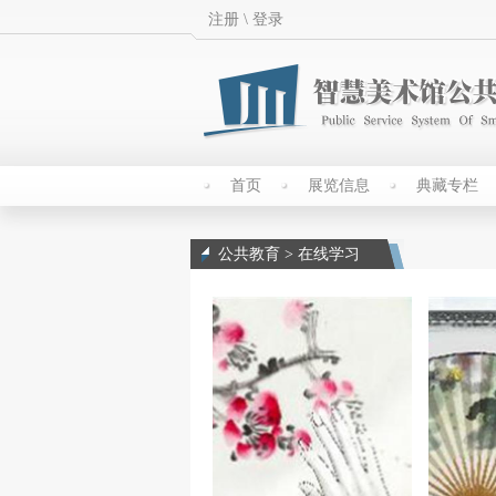
注册
\
登录
首页
展览信息
典藏专栏
公共教育 > 在线学习