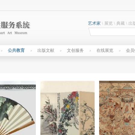
艺术家
\
展览
\
典藏
\
出
公共教育
出版文献
文创服务
在线展览
会员