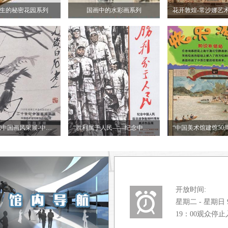
生的秘密花园系列
国画中的水彩画系列
“二十世纪中国画风采展-中国美术馆馆藏作品巡回展”教育手册
“胜利属于人民——纪念中国人民抗日战争胜利65周年美术作品展”导赏手册
开放时间:
星期二 - 星期日 9:0
19：00观众停止