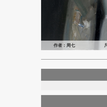
作者：
周七
尺