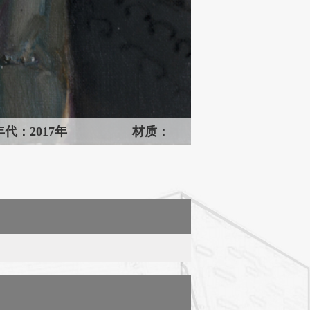
年代：2017年
材质：