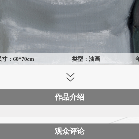
寸：60*70cm
类型：油画
作品介绍
观众评论