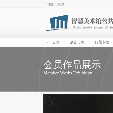
注册
\
登录
首页
展览信息
典藏专栏
会员作品展示
Member Works Exhibition